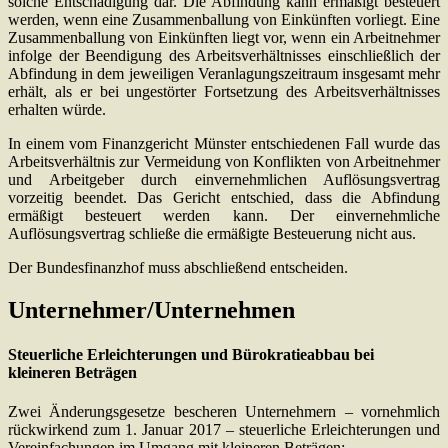
solche Entschädigung dar. Die Abfindung kann ermäßigt besteuert
werden, wenn eine Zusammenballung von Einkünften vorliegt. Eine
Zusammenballung von Einkünften liegt vor, wenn ein Arbeitnehmer
infolge der Beendigung des Arbeitsverhältnisses einschließlich der
Abfindung in dem jeweiligen Veranlagungszeitraum insgesamt mehr
erhält, als er bei ungestörter Fortsetzung des Arbeitsverhältnisses
erhalten würde.
In einem vom Finanzgericht Münster entschiedenen Fall wurde das
Arbeitsverhältnis zur Vermeidung von Konflikten von Arbeitnehmer
und Arbeitgeber durch einvernehmlichen Auflösungsvertrag
vorzeitig beendet. Das Gericht entschied, dass die Abfindung
ermäßigt besteuert werden kann. Der einvernehmliche
Auflösungsvertrag schließe die ermäßigte Besteuerung nicht aus.
Der Bundesfinanzhof muss abschließend entscheiden.
Unternehmer/Unternehmen
Steuerliche Erleichterungen und Bürokratieabbau bei
kleineren Beträgen
Zwei Änderungsgesetze bescheren Unternehmern – vornehmlich
rückwirkend zum 1. Januar 2017 – steuerliche Erleichterungen und
Vereinfachungen im Umgang mit kleineren Beträgen: