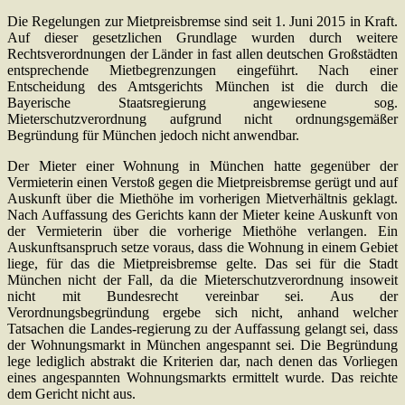
Die Regelungen zur Mietpreisbremse sind seit 1. Juni 2015 in Kraft.
Auf dieser gesetzlichen Grundlage wurden durch weitere
Rechtsverordnungen der Länder in fast allen deutschen Großstädten
entsprechende Mietbegrenzungen eingeführt. Nach einer
Entscheidung des Amtsgerichts München ist die durch die
Bayerische Staatsregierung angewiesene sog.
Mieterschutzverordnung aufgrund nicht ordnungsgemäßer
Begründung für München jedoch nicht anwendbar.
Der Mieter einer Wohnung in München hatte gegenüber der
Vermieterin einen Verstoß gegen die Mietpreisbremse gerügt und auf
Auskunft über die Miethöhe im vorherigen Mietverhältnis geklagt.
Nach Auffassung des Gerichts kann der Mieter keine Auskunft von
der Vermieterin über die vorherige Miethöhe verlangen. Ein
Auskunftsanspruch setze voraus, dass die Wohnung in einem Gebiet
liege, für das die Mietpreisbremse gelte. Das sei für die Stadt
München nicht der Fall, da die Mieterschutzverordnung insoweit
nicht mit Bundesrecht vereinbar sei. Aus der
Verordnungsbegründung ergebe sich nicht, anhand welcher
Tatsachen die Landes-regierung zu der Auffassung gelangt sei, dass
der Wohnungsmarkt in München angespannt sei. Die Begründung
lege lediglich abstrakt die Kriterien dar, nach denen das Vorliegen
eines angespannten Wohnungsmarkts ermittelt wurde. Das reichte
dem Gericht nicht aus.