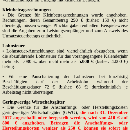
Kleinbetragsrechnungen
• Die Grenze für Kleinbetragsrechnungen wurde angehoben.
Rechnungen, deren Gesamtbetrag
250 €
(bisher: 150 €) nicht
übersteigt, müssen weniger Pflichtangaben enthalten. Beispielsweise
sind die Angaben zum Leistungsempfänger und zum Ausweis des
Umsatzsteuerbetrags entbehrlich.
Lohnsteuer
• Lohnsteuer-Anmeldungen sind vierteljährlich abzugeben, wenn
die abzuführende Lohnsteuer für das vorangegangene Kalenderjahr
mehr als 1.080 €, aber nicht mehr als
5.000 €
(bisher: 4.000 €)
betrug.
• Für eine Pauschalierung der Lohnsteuer bei kurzfristig
Beschäftigten darf der Arbeitslohn während der
Beschäftigungsdauer 72 € (bisher: 68 €) durchschnittlich je
Arbeitstag nicht übersteigen.
Geringwertige Wirtschaftsgüter
• Die Grenze für die Anschaffungs- oder Herstellungskosten
geringwertiger Wirtschaftsgüter (GWG),
die nach 31. Dezember
2017 angeschafft oder hergestellt werden, wird von 410 € auf
800 € angehoben.
Betragen die Anschaffungs- oder
Herstellungskosten weniger als 250 €, können sie sofort als