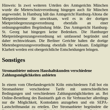
Hinweis: In zwei weiteren Urteilen des Amtsgerichts München
wurde die Mieterschutzverordnung hingegen auch für München
angewendet. In Hamburg hält das Amtsgericht Hamburg-Altona die
Mietpreisbremse für unwirksam, weil es in der dortigen
Mietpreisbegrenzungsverordnung ebenfalls an einer
ordnungsgemäßen Begründung fehle. Das Amtsgericht Hamburg-
St. Georg hat hingegen keine Bedenken. Die Hamburger
Mietpreisbegrenzungsverordnung sei umfassend begründet und
daher rechtswirksam. Die Berliner Gerichte halten die dortige
Mietenbegrenzungsverordnung ebenfalls für wirksam. Endgültige
Klarheit werden erst obergerichtliche Entscheidungen bringen.
Sonstiges
Stromanbieter müssen Haushaltskunden verschiedene
Zahlungsmöglichkeiten anbieten
In einem vom Oberlandesgericht Köln entschiedenen Fall bot ein
Stromanbieter verschiedene Tarife mit unterschiedlichen
Bedingungen und verschiedenen Zahlungsmöglichkeiten an. Bei
Online-Bestellung des Basistarifs gab es für Verbraucher allerdings
nur die Möglichkeit, Kontodaten anzugeben und ein SEPA-
Lastschriftmandat zu erteilen. Der Stromanbieter begründete die