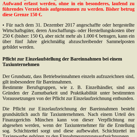
Aufwand erfasst werden, ohne in ein besonderes, laufend zu
führendes Verzeichnis aufgenommen zu werden. Bisher betrug
diese Grenze 150 €.
• Für nach dem 31. Dezember 2017 angeschaffte oder hergestellte
Wirtschaftsgüter, deren Anschaffungs- oder Herstellungskosten über
250 € (bisher: 150 €), aber nicht mehr als 1.000 € betragen, kann ein
über fünf Jahre gleichmäßig abzuschreibender Sammelposten
gebildet werden.
Pflicht zur Einzelaufstellung der Bareinnahmen bei einem
Taxiunternehmen
Der Grundsatz, dass Betriebseinnahmen einzeln aufzuzeichnen sind,
gilt insbesondere für Bareinnahmen.
Bestimmte Berufsgruppen, wie z. B. Einzelhändler, sind aus
Gründen der Zumutbarkeit und Praktikabilität unter bestimmten
Voraussetzungen von der Pflicht zur Einzelaufzeichnung entbunden.
Die Pflicht zur Einzelaufzeichnung der Bareinnahmen besteht
grundsätzlich auch für Taxiunternehmen. Nach einem Urteil des
Finanzgerichts München kann von dieser Verpflichtung nur
abgesehen werden, wenn der Taxiunternehmer für die Erstellung
sog. Schichtzettel sorgt und diese aufbewahrt. Schichtzettel im
Taxigewerbe gehören zu den Einnahmeursprungsaufzeichnungen.