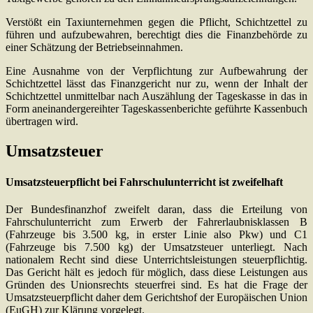
Verstößt ein Taxiunternehmen gegen die Pflicht, Schichtzettel zu
führen und aufzubewahren, berechtigt dies die Finanzbehörde zu
einer Schätzung der Betriebseinnahmen.
Eine Ausnahme von der Verpflichtung zur Aufbewahrung der
Schichtzettel lässt das Finanzgericht nur zu, wenn der Inhalt der
Schichtzettel unmittelbar nach Auszählung der Tageskasse in das in
Form aneinandergereihter Tageskassenberichte geführte Kassenbuch
übertragen wird.
Umsatzsteuer
Umsatzsteuerpflicht bei Fahrschulunterricht ist zweifelhaft
Der Bundesfinanzhof zweifelt daran, dass die Erteilung von
Fahrschulunterricht zum Erwerb der Fahrerlaubnisklassen B
(Fahrzeuge bis 3.500 kg, in erster Linie also Pkw) und C1
(Fahrzeuge bis 7.500 kg) der Umsatzsteuer unterliegt. Nach
nationalem Recht sind diese Unterrichtsleistungen steuerpflichtig.
Das Gericht hält es jedoch für möglich, dass diese Leistungen aus
Gründen des Unionsrechts steuerfrei sind. Es hat die Frage der
Umsatzsteuerpflicht daher dem Gerichtshof der Europäischen Union
(EuGH) zur Klärung vorgelegt.