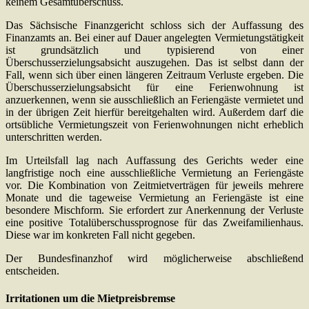
keinem Gesamtüberschuss.
Das Sächsische Finanzgericht schloss sich der Auffassung des
Finanzamts an. Bei einer auf Dauer angelegten Vermietungstätigkeit
ist grundsätzlich und typisierend von einer
Überschusserzielungsabsicht auszugehen. Das ist selbst dann der
Fall, wenn sich über einen längeren Zeitraum Verluste ergeben. Die
Überschusserzielungsabsicht für eine Ferienwohnung ist
anzuerkennen, wenn sie ausschließlich an Feriengäste vermietet und
in der übrigen Zeit hierfür bereitgehalten wird. Außerdem darf die
ortsübliche Vermietungszeit von Ferienwohnungen nicht erheblich
unterschritten werden.
Im Urteilsfall lag nach Auffassung des Gerichts weder eine
langfristige noch eine ausschließliche Vermietung an Feriengäste
vor. Die Kombination von Zeitmietverträgen für jeweils mehrere
Monate und die tageweise Vermietung an Feriengäste ist eine
besondere Mischform. Sie erfordert zur Anerkennung der Verluste
eine positive Totalüberschussprognose für das Zweifamilienhaus.
Diese war im konkreten Fall nicht gegeben.
Der Bundesfinanzhof wird möglicherweise abschließend
entscheiden.
Irritationen um die Mietpreisbremse