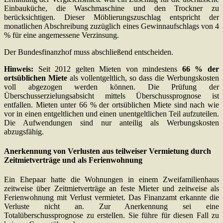
Einbauküche, die Waschmaschine und den Trockner zu
berücksichtigen. Dieser Möblierungszuschlag entspricht der
monatlichen Abschreibung zuzüglich eines Gewinnaufschlags von 4
% für eine angemessene Verzinsung.
Der Bundesfinanzhof muss abschließend entscheiden.
Hinweis:
Seit 2012 gelten Mieten von mindestens
66 % der
ortsüblichen Miete
als vollentgeltlich, so dass die Werbungskosten
voll abgezogen werden können. Die Prüfung der
Überschusserzielungsabsicht mittels Überschussprognose ist
entfallen. Mieten unter 66 % der ortsüblichen Miete sind nach wie
vor in einen entgeltlichen und einen unentgeltlichen Teil aufzuteilen.
Die Aufwendungen sind nur anteilig als Werbungskosten
abzugsfähig.
Anerkennung von Verlusten aus teilweiser Vermietung durch
Zeitmietverträge und als Ferienwohnung
Ein Ehepaar hatte die Wohnungen in einem Zweifamilienhaus
zeitweise über Zeitmietverträge an feste Mieter und zeitweise als
Ferienwohnung mit Verlust vermietet. Das Finanzamt erkannte die
Verluste nicht an. Zur Anerkennung sei eine
Totalüberschussprognose zu erstellen. Sie führe für diesen Fall zu