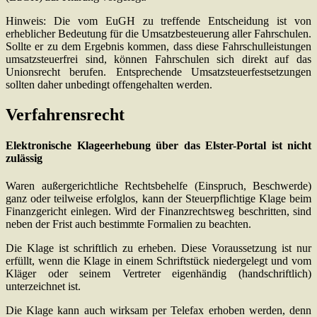
Hinweis: Die vom EuGH zu treffende Entscheidung ist von
erheblicher Bedeutung für die Umsatzbesteuerung aller Fahrschulen.
Sollte er zu dem Ergebnis kommen, dass diese Fahrschulleistungen
umsatzsteuerfrei sind, können Fahrschulen sich direkt auf das
Unionsrecht berufen. Entsprechende Umsatzsteuerfestsetzungen
sollten daher unbedingt offengehalten werden.
Verfahrensrecht
Elektronische Klageerhebung über das Elster-Portal ist nicht
zulässig
Waren außergerichtliche Rechtsbehelfe (Einspruch, Beschwerde)
ganz oder teilweise erfolglos, kann der Steuerpflichtige Klage beim
Finanzgericht einlegen. Wird der Finanzrechtsweg beschritten, sind
neben der Frist auch bestimmte Formalien zu beachten.
Die Klage ist schriftlich zu erheben. Diese Voraussetzung ist nur
erfüllt, wenn die Klage in einem Schriftstück niedergelegt und vom
Kläger oder seinem Vertreter eigenhändig (handschriftlich)
unterzeichnet ist.
Die Klage kann auch wirksam per Telefax erhoben werden, denn