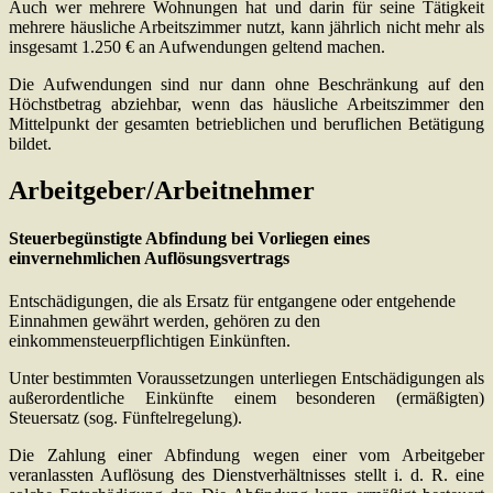
Auch wer mehrere Wohnungen hat und darin für seine Tätigkeit
mehrere häusliche Arbeitszimmer nutzt, kann jährlich nicht mehr als
insgesamt 1.250 € an Aufwendungen geltend machen.
Die Aufwendungen sind nur dann ohne Beschränkung auf den
Höchstbetrag abziehbar, wenn das häusliche Arbeitszimmer den
Mittelpunkt der gesamten betrieblichen und beruflichen Betätigung
bildet.
Arbeitgeber/Arbeitnehmer
Steuerbegünstigte Abfindung bei Vorliegen eines
einvernehmlichen Auflösungsvertrags
Entschädigungen, die als Ersatz für entgangene oder entgehende
Einnahmen gewährt werden, gehören zu den
einkommensteuerpflichtigen Einkünften.
Unter bestimmten Voraussetzungen unterliegen Entschädigungen als
außerordentliche Einkünfte einem besonderen (ermäßigten)
Steuersatz (sog. Fünftelregelung).
Die Zahlung einer Abfindung wegen einer vom Arbeitgeber
veranlassten Auflösung des Dienstverhältnisses stellt i. d. R. eine