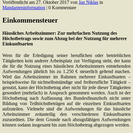
Veröffentlicht am
27. Oktober 2017
von
Jan Niklas
in
Mandanteninformation
| 0 Kommentare
Einkommensteuer
Häusliches Arbeitszimmer: Zur mehrfachen Nutzung des
Höchstbetrags sowie zum Abzug bei der Nutzung für mehrere
Einkunftsarten
Wem für die Erledigung seiner beruflichen oder betrieblichen
Tätigkeiten kein anderer Arbeitsplatz zur Verfügung steht, der kann
die für die Nutzung eines häuslichen Arbeitszimmers entstehenden
Aufwendungen jährlich bis zu 1.250 € steuerlich geltend machen.
Wird das Arbeitszimmer im Rahmen mehrerer Einkunftsarten –
beispielsweise für nichtselbstständige und freiberufliche Tätigkeit –
genutzt, kann der Höchstbetrag aber nicht für jede dieser Tätigkeiten
gesondert (mehrfach) in Anspruch genommen werden. Auch ist der
Höchstbetrag nach Auffassung des Bundesfinanzhofs nicht unter
Bildung von Teilhöchstbeträgen auf die einzelnen Einkunftsarten
aufzuteilen. Vielmehr sind die Aufwendungen für das häusliche
Arbeitszimmer zeitanteilig den verschiedenen Einkunftsarten
zuzuordnen. Die dem Grunde nach abzugsfähigen Aufwendungen
können sodann insgesamt bis zum Höchstbetrag abgezogen werden.