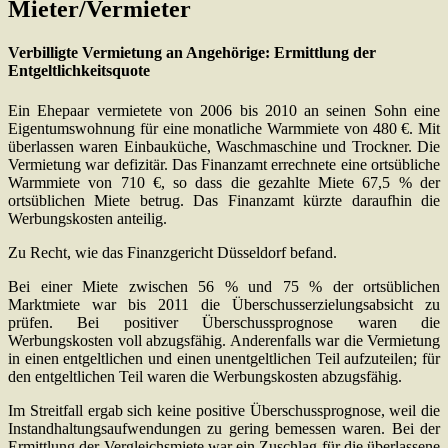
Mieter/Vermieter
Verbilligte Vermietung an Angehörige: Ermittlung der
Entgeltlichkeitsquote
Ein Ehepaar vermietete von 2006 bis 2010 an seinen Sohn eine
Eigentumswohnung für eine monatliche Warmmiete von 480 €. Mit
überlassen waren Einbauküche, Waschmaschine und Trockner. Die
Vermietung war defizitär. Das Finanzamt errechnete eine ortsübliche
Warmmiete von 710 €, so dass die gezahlte Miete 67,5 % der
ortsüblichen Miete betrug. Das Finanzamt kürzte daraufhin die
Werbungskosten anteilig.
Zu Recht, wie das Finanzgericht Düsseldorf befand.
Bei einer Miete zwischen 56 % und 75 % der ortsüblichen
Marktmiete war bis 2011 die Überschusserzielungsabsicht zu
prüfen. Bei positiver Überschussprognose waren die
Werbungskosten voll abzugsfähig. Anderenfalls war die Vermietung
in einen entgeltlichen und einen unentgeltlichen Teil aufzuteilen; für
den entgeltlichen Teil waren die Werbungskosten abzugsfähig.
Im Streitfall ergab sich keine positive Überschussprognose, weil die
Instandhaltungsaufwendungen zu gering bemessen waren. Bei der
Ermittlung der Vergleichsmiete war ein Zuschlag für die überlassene