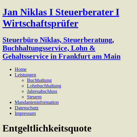
Jan Niklas I Steuerberater I
Wirtschaftsprüfer
Steuerbüro Niklas, Steuerberatung,
Buchhaltungsservice, Lohn &
Gehaltsservice in Frankfurt am Main
Home
Leistungen
Buchhaltung
Lohnbuchhaltung
Jahresabschluss
Steuern
Mandanteninformation
Datenschutz
Impressum
Entgeltlichkeitsquote