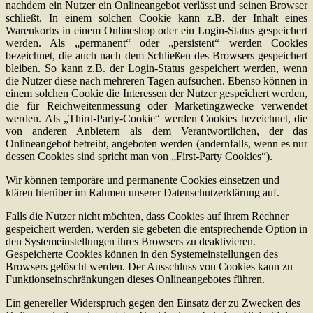
nachdem ein Nutzer ein Onlineangebot verlässt und seinen Browser
schließt. In einem solchen Cookie kann z.B. der Inhalt eines
Warenkorbs in einem Onlineshop oder ein Login-Status gespeichert
werden. Als „permanent“ oder „persistent“ werden Cookies
bezeichnet, die auch nach dem Schließen des Browsers gespeichert
bleiben. So kann z.B. der Login-Status gespeichert werden, wenn
die Nutzer diese nach mehreren Tagen aufsuchen. Ebenso können in
einem solchen Cookie die Interessen der Nutzer gespeichert werden,
die für Reichweitenmessung oder Marketingzwecke verwendet
werden. Als „Third-Party-Cookie“ werden Cookies bezeichnet, die
von anderen Anbietern als dem Verantwortlichen, der das
Onlineangebot betreibt, angeboten werden (andernfalls, wenn es nur
dessen Cookies sind spricht man von „First-Party Cookies“).
Wir können temporäre und permanente Cookies einsetzen und
klären hierüber im Rahmen unserer Datenschutzerklärung auf.
Falls die Nutzer nicht möchten, dass Cookies auf ihrem Rechner
gespeichert werden, werden sie gebeten die entsprechende Option in
den Systemeinstellungen ihres Browsers zu deaktivieren.
Gespeicherte Cookies können in den Systemeinstellungen des
Browsers gelöscht werden. Der Ausschluss von Cookies kann zu
Funktionseinschränkungen dieses Onlineangebotes führen.
Ein genereller Widerspruch gegen den Einsatz der zu Zwecken des