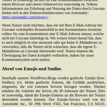
einem Browser und einem Onlineservice notwendig ist. Nähere
Informationen zur Erhebung und Nutzung der Daten durch Gravatar
finden sich in den Datenschutzhinweisen von Automattic:
https://automattic.com/privacy/
.
Wenn Nutzer nicht möchten, dass ein mit Ihrer E-Mail-Adresse bei
Gravatar verknüpftes Benutzerbild in den Kommentaren erscheint,
sollten Sie zum Kommentieren eine E-Mail-Adresse nutzen, welche
nicht bei Gravatar hinterlegt ist. Wir weisen ferner darauf hin, dass
es auch möglich ist eine anonyme oder gar keine E-Mailadresse zu
verwenden, falls die Nutzer nicht wünschen, dass die eigene E-
Mailadresse an Gravatar übersendet wird. Nutzer können die
Übertragung der Daten komplett verhindern, indem Sie unser
Kommentarsystem nicht nutzen.
Abruf von Emojis und Smilies
Innerhalb unseres WordPress-Blogs werden grafische Emojis (bzw.
Smilies), d.h. kleine grafische Dateien, die Gefühle ausdrücken,
eingesetzt, die von externen Servern bezogen werden. Hierbei
erheben die Anbieter der Server, die IP-Adressen der Nutzer. Dies
ist notwendig, damit die Emojie-Dateien an die Browser der Nutzer
übermittelt werden können. Der Emojie-Service wird von der
Automattic Inc., 60 29th Street #343, San Francisco, CA 94110,