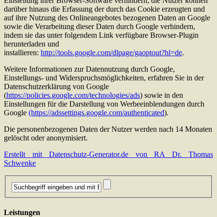
Einstellung ihrer Browser-Software verhindern; die Nutzer können
darüber hinaus die Erfassung der durch das Cookie erzeugten und
auf ihre Nutzung des Onlineangebotes bezogenen Daten an Google
sowie die Verarbeitung dieser Daten durch Google verhindern,
indem sie das unter folgendem Link verfügbare Browser-Plugin
herunterladen und
installieren:
http://tools.google.com/dlpage/gaoptout?hl=de
.
Weitere Informationen zur Datennutzung durch Google,
Einstellungs- und Widerspruchsmöglichkeiten, erfahren Sie in der
Datenschutzerklärung von Google
(
https://policies.google.com/technologies/ads
) sowie in den
Einstellungen für die Darstellung von Werbeeinblendungen durch
Google
(https://adssettings.google.com/authenticated
).
Die personenbezogenen Daten der Nutzer werden nach 14 Monaten
gelöscht oder anonymisiert.
Erstellt mit Datenschutz-Generator.de von RA Dr. Thomas
Schwenke
Leistungen