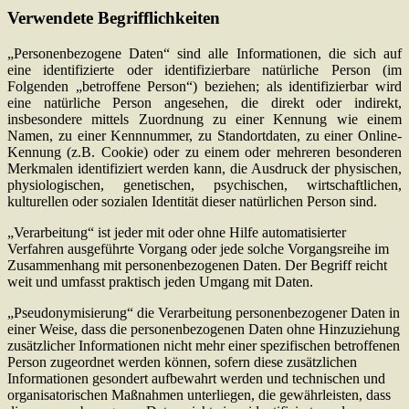
Verwendete Begrifflichkeiten
„Personenbezogene Daten“ sind alle Informationen, die sich auf
eine identifizierte oder identifizierbare natürliche Person (im
Folgenden „betroffene Person“) beziehen; als identifizierbar wird
eine natürliche Person angesehen, die direkt oder indirekt,
insbesondere mittels Zuordnung zu einer Kennung wie einem
Namen, zu einer Kennnummer, zu Standortdaten, zu einer Online-
Kennung (z.B. Cookie) oder zu einem oder mehreren besonderen
Merkmalen identifiziert werden kann, die Ausdruck der physischen,
physiologischen, genetischen, psychischen, wirtschaftlichen,
kulturellen oder sozialen Identität dieser natürlichen Person sind.
„Verarbeitung“ ist jeder mit oder ohne Hilfe automatisierter
Verfahren ausgeführte Vorgang oder jede solche Vorgangsreihe im
Zusammenhang mit personenbezogenen Daten. Der Begriff reicht
weit und umfasst praktisch jeden Umgang mit Daten.
„Pseudonymisierung“ die Verarbeitung personenbezogener Daten in
einer Weise, dass die personenbezogenen Daten ohne Hinzuziehung
zusätzlicher Informationen nicht mehr einer spezifischen betroffenen
Person zugeordnet werden können, sofern diese zusätzlichen
Informationen gesondert aufbewahrt werden und technischen und
organisatorischen Maßnahmen unterliegen, die gewährleisten, dass