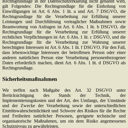
Rechtsgrundlage in der Datenschutzerklärung nicht genannt wird,
gilt Folgendes: Die Rechtsgrundlage für die Einholung von
Einwilligungen ist Art. 6 Abs. 1 lit. a und Art. 7 DSGVO, die
Rechtsgrundlage für die Verarbeitung zur Erfüllung unserer
Leistungen und Durchführung vertraglicher Maßnahmen sowie
Beantwortung von Anfragen ist Art. 6 Abs. 1 lit. b DSGVO, die
Rechtsgrundlage für die Verarbeitung zur Erfüllung unserer
rechtlichen Verpflichtungen ist Art. 6 Abs. 1 lit. c DSGVO, und die
Rechtsgrundlage für die Verarbeitung zur Wahrung unserer
berechtigten Interessen ist Art. 6 Abs. 1 lit. f DSGVO. Für den Fall,
dass lebenswichtige Interessen der betroffenen Person oder einer
anderen natürlichen Person eine Verarbeitung personenbezogener
Daten erforderlich machen, dient Art. 6 Abs. 1 lit. d DSGVO als
Rechtsgrundlage.
Sicherheitsmaßnahmen
Wir treffen nach Maßgabe des Art. 32 DSGVO unter
Berücksichtigung des Stands der Technik, der
Implementierungskosten und der Art, des Umfangs, der Umstände
und der Zwecke der Verarbeitung sowie der unterschiedlichen
Eintrittswahrscheinlichkeit und Schwere des Risikos für die Rechte
und Freiheiten natürlicher Personen, geeignete technische und
organisatorische Maßnahmen, um ein dem Risiko angemessenes
Schutzniveau zu gewährleisten.