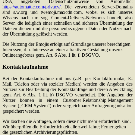
USA, angeboten. Datenschutzhinweise von Automattic:
https://automattic.com/privacy/
. Die verwendeten Server-Domains
sind s.w.org und twemoji.maxcdn.com, wobei es sich unseres
Wissens nach um sog. Content-Delivery-Networks handelt, also
Server, die lediglich einer schnellen und sicheren Übermittlung der
Dateien dienen und die personenbezogenen Daten der Nutzer nach
der Übermittlung gelöscht werden.
Die Nutzung der Emojis erfolgt auf Grundlage unserer berechtigten
Interessen, d.h. Interesse an einer attraktiven Gestaltung unseres
Onlineangebotes gem. Art. 6 Abs. 1 lit. f. DSGVO.
Kontaktaufnahme
Bei der Kontaktaufnahme mit uns (z.B. per Kontaktformular, E-
Mail, Telefon oder via sozialer Medien) werden die Angaben des
Nutzers zur Bearbeitung der Kontaktanfrage und deren Abwicklung
gem. Art. 6 Abs. 1 lit. b) DSGVO verarbeitet. Die Angaben der
Nutzer können in einem Customer-Relationship-Management
System („CRM System“) oder vergleichbarer Anfragenorganisation
gespeichert werden.
Wir löschen die Anfragen, sofern diese nicht mehr erforderlich sind.
Wir überprüfen die Erforderlichkeit alle zwei Jahre; Ferner gelten
die gesetzlichen Archivierungspflichten.