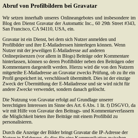
Abruf von Profilbildern bei Gravatar
Wir setzen innerhalb unseres Onlineangebotes und insbesondere im
Blog den Dienst Gravatar der Automattic Inc., 60 29th Street #343,
San Francisco, CA 94110, USA, ein.
Gravatar ist ein Dienst, bei dem sich Nutzer anmelden und
Profilbilder und ihre E-Mailadressen hinterlegen können. Wenn
Nutzer mit der jeweiligen E-Mailadresse auf anderen
Onlinepräsenzen (vor allem in Blogs) Beiträge oder Kommentare
hinterlassen, können so deren Profilbilder neben den Beiträgen oder
Kommentaren dargestellt werden. Hierzu wird die von den Nutzern
mitgeteilte E-Mailadresse an Gravatar zwecks Prüfung, ob zu ihr ein
Profil gespeichert ist, verschlüsselt übermittelt. Dies ist der einzige
Zweck der Übermittlung der E-Mailadresse und sie wird nicht für
andere Zwecke verwendet, sondern danach gelöscht.
Die Nutzung von Gravatar erfolgt auf Grundlage unserer
berechtigten Interessen im Sinne des Art. 6 Abs. 1 lit. f) DSGVO, da
wir mit Hilfe von Gravatar den Beitrags- und Kommentarverfassern
die Möglichkeit bieten ihre Beiträge mit einem Profilbild zu
personalisieren.
Durch die Anzeige der Bilder bringt Gravatar die IP-Adresse der
Nutzer in Erfahrung, da dies für eine Kommunikation zwischen