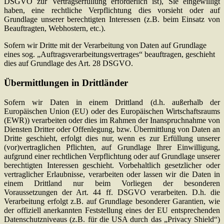
DSGVO zur Vertragserfüllung erforderlich ist), Sie eingewilligt
haben, eine rechtliche Verpflichtung dies vorsieht oder auf
Grundlage unserer berechtigten Interessen (z.B. beim Einsatz von
Beauftragten, Webhostern, etc.).
Sofern wir Dritte mit der Verarbeitung von Daten auf Grundlage
eines sog. „Auftragsverarbeitungsvertrages“ beauftragen, geschieht
dies auf Grundlage des Art. 28 DSGVO.
Übermittlungen in Drittländer
Sofern wir Daten in einem Drittland (d.h. außerhalb der
Europäischen Union (EU) oder des Europäischen Wirtschaftsraums
(EWR)) verarbeiten oder dies im Rahmen der Inanspruchnahme von
Diensten Dritter oder Offenlegung, bzw. Übermittlung von Daten an
Dritte geschieht, erfolgt dies nur, wenn es zur Erfüllung unserer
(vor)vertraglichen Pflichten, auf Grundlage Ihrer Einwilligung,
aufgrund einer rechtlichen Verpflichtung oder auf Grundlage unserer
berechtigten Interessen geschieht. Vorbehaltlich gesetzlicher oder
vertraglicher Erlaubnisse, verarbeiten oder lassen wir die Daten in
einem Drittland nur beim Vorliegen der besonderen
Voraussetzungen der Art. 44 ff. DSGVO verarbeiten. D.h. die
Verarbeitung erfolgt z.B. auf Grundlage besonderer Garantien, wie
der offiziell anerkannten Feststellung eines der EU entsprechenden
Datenschutzniveaus (z.B. für die USA durch das „Privacy Shield“)