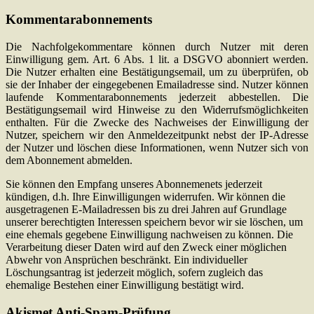
Kommentarabonnements
Die Nachfolgekommentare können durch Nutzer mit deren
Einwilligung gem. Art. 6 Abs. 1 lit. a DSGVO abonniert werden.
Die Nutzer erhalten eine Bestätigungsemail, um zu überprüfen, ob
sie der Inhaber der eingegebenen Emailadresse sind. Nutzer können
laufende Kommentarabonnements jederzeit abbestellen. Die
Bestätigungsemail wird Hinweise zu den Widerrufsmöglichkeiten
enthalten. Für die Zwecke des Nachweises der Einwilligung der
Nutzer, speichern wir den Anmeldezeitpunkt nebst der IP-Adresse
der Nutzer und löschen diese Informationen, wenn Nutzer sich von
dem Abonnement abmelden.
Sie können den Empfang unseres Abonnemenets jederzeit
kündigen, d.h. Ihre Einwilligungen widerrufen. Wir können die
ausgetragenen E-Mailadressen bis zu drei Jahren auf Grundlage
unserer berechtigten Interessen speichern bevor wir sie löschen, um
eine ehemals gegebene Einwilligung nachweisen zu können. Die
Verarbeitung dieser Daten wird auf den Zweck einer möglichen
Abwehr von Ansprüchen beschränkt. Ein individueller
Löschungsantrag ist jederzeit möglich, sofern zugleich das
ehemalige Bestehen einer Einwilligung bestätigt wird.
Akismet Anti-Spam-Prüfung