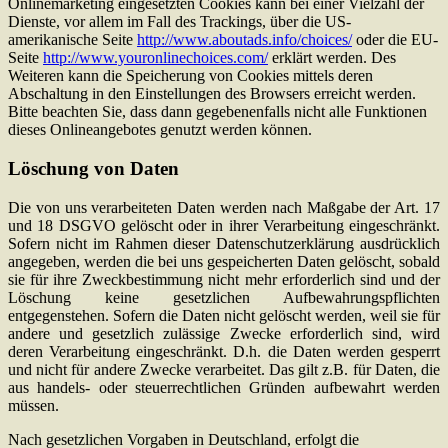
Onlinemarketing eingesetzten Cookies kann bei einer Vielzahl der
Dienste, vor allem im Fall des Trackings, über die US-
amerikanische Seite
http://www.aboutads.info/choices/
oder die EU-
Seite
http://www.youronlinechoices.com/
erklärt werden. Des
Weiteren kann die Speicherung von Cookies mittels deren
Abschaltung in den Einstellungen des Browsers erreicht werden.
Bitte beachten Sie, dass dann gegebenenfalls nicht alle Funktionen
dieses Onlineangebotes genutzt werden können.
Löschung von Daten
Die von uns verarbeiteten Daten werden nach Maßgabe der Art. 17
und 18 DSGVO gelöscht oder in ihrer Verarbeitung eingeschränkt.
Sofern nicht im Rahmen dieser Datenschutzerklärung ausdrücklich
angegeben, werden die bei uns gespeicherten Daten gelöscht, sobald
sie für ihre Zweckbestimmung nicht mehr erforderlich sind und der
Löschung keine gesetzlichen Aufbewahrungspflichten
entgegenstehen. Sofern die Daten nicht gelöscht werden, weil sie für
andere und gesetzlich zulässige Zwecke erforderlich sind, wird
deren Verarbeitung eingeschränkt. D.h. die Daten werden gesperrt
und nicht für andere Zwecke verarbeitet. Das gilt z.B. für Daten, die
aus handels- oder steuerrechtlichen Gründen aufbewahrt werden
müssen.
Nach gesetzlichen Vorgaben in Deutschland, erfolgt die