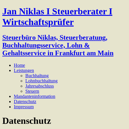
Jan Niklas I Steuerberater I
Wirtschaftsprüfer
Steuerbüro Niklas, Steuerberatung,
Buchhaltungsservice, Lohn &
Gehaltsservice in Frankfurt am Main
Home
Leistungen
Buchhaltung
Lohnbuchhaltung
Jahresabschluss
Steuern
Mandanteninformation
Datenschutz
Impressum
Datenschutz