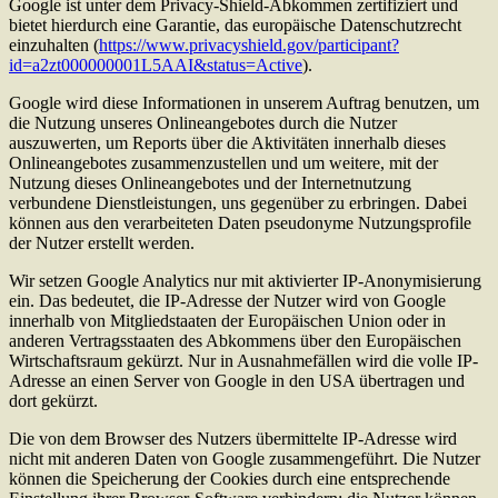
Google ist unter dem Privacy-Shield-Abkommen zertifiziert und
bietet hierdurch eine Garantie, das europäische Datenschutzrecht
einzuhalten (
https://www.privacyshield.gov/participant?
id=a2zt000000001L5AAI&status=Active
).
Google wird diese Informationen in unserem Auftrag benutzen, um
die Nutzung unseres Onlineangebotes durch die Nutzer
auszuwerten, um Reports über die Aktivitäten innerhalb dieses
Onlineangebotes zusammenzustellen und um weitere, mit der
Nutzung dieses Onlineangebotes und der Internetnutzung
verbundene Dienstleistungen, uns gegenüber zu erbringen. Dabei
können aus den verarbeiteten Daten pseudonyme Nutzungsprofile
der Nutzer erstellt werden.
Wir setzen Google Analytics nur mit aktivierter IP-Anonymisierung
ein. Das bedeutet, die IP-Adresse der Nutzer wird von Google
innerhalb von Mitgliedstaaten der Europäischen Union oder in
anderen Vertragsstaaten des Abkommens über den Europäischen
Wirtschaftsraum gekürzt. Nur in Ausnahmefällen wird die volle IP-
Adresse an einen Server von Google in den USA übertragen und
dort gekürzt.
Die von dem Browser des Nutzers übermittelte IP-Adresse wird
nicht mit anderen Daten von Google zusammengeführt. Die Nutzer
können die Speicherung der Cookies durch eine entsprechende