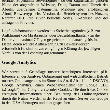
befindet (sogenannte Serverlogfiles). Zu den Zugriffsdaten gehören
Name der abgerufenen Webseite, Datei, Datum und Uhrzeit des
Abrufs, übertragene Datenmenge, Meldung über erfolgreichen
Abruf, Browsertyp nebst Version, das Betriebssystem des Nutzers,
Referrer URL (die zuvor besuchte Seite), IP-Adresse und der
anfragende Provider.
Logfile-Informationen werden aus Sicherheitsgründen (z.B. zur
Aufklärung von Missbrauchs- oder Betrugshandlungen) für die
Dauer von maximal 7 Tagen gespeichert und danach gelöscht.
Daten, deren weitere Aufbewahrung zu Beweiszwecken
erforderlich ist, sind bis zur endgültigen Klärung des jeweiligen
Vorfalls von der Löschung ausgenommen.
Google Analytics
Wir setzen auf Grundlage unserer berechtigten Interessen (d.h.
Interesse an der Analyse, Optimierung und wirtschaftlichem Betrieb
unseres Onlineangebotes im Sinne des Art. 6 Abs. 1 lit. f. DSGVO)
Google Analytics, einen Webanalysedienst der Google LLC
(„Google“) ein. Google verwendet Cookies. Die durch das Cookie
erzeugten Informationen über Benutzung des Onlineangebotes
durch die Nutzer werden in der Regel an einen Server von Google
in den USA übertragen und dort gespeichert.