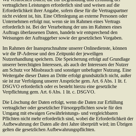
vertraglichen Leistungen erforderlich sind und weisen auf die
Erforderlichkeit ihrer Angabe, sofern diese für die Vertragspartner
nicht evident ist, hin. Eine Offenlegung an externe Personen oder
Unternehmen erfolgt nur, wenn sie im Rahmen eines Vertrags
erforderlich ist. Bei der Verarbeitung der uns im Rahmen eines
Auftrags überlassenen Daten, handeln wir entsprechend den
Weisungen der Auftraggeber sowie der gesetzlichen Vorgaben.
Im Rahmen der Inanspruchnahme unserer Onlinedienste, können
wir die IP-Adresse und den Zeitpunkt der jeweiligen
Nutzerhandlung speichern. Die Speicherung erfolgt auf Grundlage
unserer berechtigten Interessen, als auch der Interessen der Nutzer
am Schutz vor Missbrauch und sonstiger unbefugter Nutzung. Eine
Weitergabe dieser Daten an Dritte erfolgt grundsätzlich nicht, außer
sie ist zur Verfolgung unserer Ansprüche gem. Art. 6 Abs. 1 lit. f.
DSGVO erforderlich oder es besteht hierzu eine gesetzliche
Verpflichtung gem. Art. 6 Abs. 1 lit. c. DSGVO.
Die Löschung der Daten erfolgt, wenn die Daten zur Erfüllung
vertraglicher oder gesetzlicher Fürsorgepflichten sowie für den
Umgang mit etwaigen Gewährleistungs- und vergleichbaren
Pflichten nicht mehr erforderlich sind, wobei die Erforderlichkeit der
Aufbewahrung der Daten alle drei Jahre überprüft wird; im Übrigen
gelten die gesetzlichen Aufbewahrungspflichten.