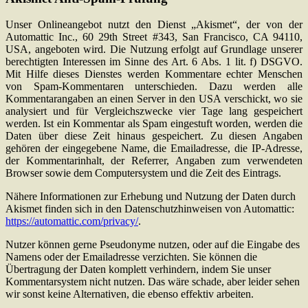
Unser Onlineangebot nutzt den Dienst „Akismet“, der von der
Automattic Inc., 60 29th Street #343, San Francisco, CA 94110,
USA, angeboten wird. Die Nutzung erfolgt auf Grundlage unserer
berechtigten Interessen im Sinne des Art. 6 Abs. 1 lit. f) DSGVO.
Mit Hilfe dieses Dienstes werden Kommentare echter Menschen
von Spam-Kommentaren unterschieden. Dazu werden alle
Kommentarangaben an einen Server in den USA verschickt, wo sie
analysiert und für Vergleichszwecke vier Tage lang gespeichert
werden. Ist ein Kommentar als Spam eingestuft worden, werden die
Daten über diese Zeit hinaus gespeichert. Zu diesen Angaben
gehören der eingegebene Name, die Emailadresse, die IP-Adresse,
der Kommentarinhalt, der Referrer, Angaben zum verwendeten
Browser sowie dem Computersystem und die Zeit des Eintrags.
Nähere Informationen zur Erhebung und Nutzung der Daten durch
Akismet finden sich in den Datenschutzhinweisen von Automattic:
https://automattic.com/privacy/
.
Nutzer können gerne Pseudonyme nutzen, oder auf die Eingabe des
Namens oder der Emailadresse verzichten. Sie können die
Übertragung der Daten komplett verhindern, indem Sie unser
Kommentarsystem nicht nutzen. Das wäre schade, aber leider sehen
wir sonst keine Alternativen, die ebenso effektiv arbeiten.