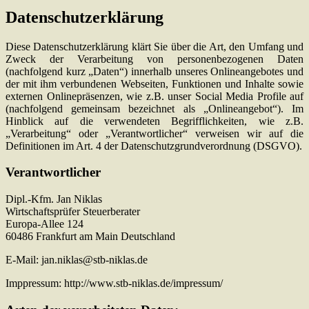
Datenschutzerklärung
Diese Datenschutzerklärung klärt Sie über die Art, den Umfang und
Zweck der Verarbeitung von personenbezogenen Daten
(nachfolgend kurz „Daten“) innerhalb unseres Onlineangebotes und
der mit ihm verbundenen Webseiten, Funktionen und Inhalte sowie
externen Onlinepräsenzen, wie z.B. unser Social Media Profile auf
(nachfolgend gemeinsam bezeichnet als „Onlineangebot“). Im
Hinblick auf die verwendeten Begrifflichkeiten, wie z.B.
„Verarbeitung“ oder „Verantwortlicher“ verweisen wir auf die
Definitionen im Art. 4 der Datenschutzgrundverordnung (DSGVO).
Verantwortlicher
Dipl.-Kfm. Jan Niklas
Wirtschaftsprüfer Steuerberater
Europa-Allee 124
60486 Frankfurt am Main Deutschland
E-Mail: jan.niklas@stb-niklas.de
Imppressum: http://www.stb-niklas.de/impressum/