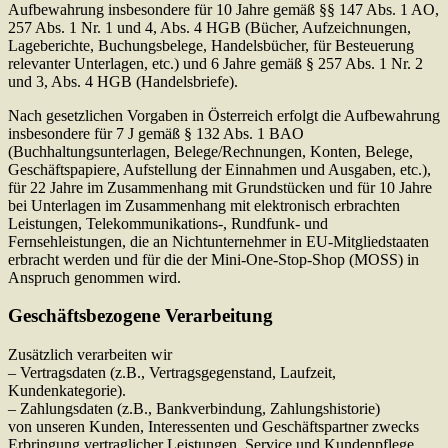
Aufbewahrung insbesondere für 10 Jahre gemäß §§ 147 Abs. 1 AO,
257 Abs. 1 Nr. 1 und 4, Abs. 4 HGB (Bücher, Aufzeichnungen,
Lageberichte, Buchungsbelege, Handelsbücher, für Besteuerung
relevanter Unterlagen, etc.) und 6 Jahre gemäß § 257 Abs. 1 Nr. 2
und 3, Abs. 4 HGB (Handelsbriefe).
Nach gesetzlichen Vorgaben in Österreich erfolgt die Aufbewahrung
insbesondere für 7 J gemäß § 132 Abs. 1 BAO
(Buchhaltungsunterlagen, Belege/Rechnungen, Konten, Belege,
Geschäftspapiere, Aufstellung der Einnahmen und Ausgaben, etc.),
für 22 Jahre im Zusammenhang mit Grundstücken und für 10 Jahre
bei Unterlagen im Zusammenhang mit elektronisch erbrachten
Leistungen, Telekommunikations-, Rundfunk- und
Fernsehleistungen, die an Nichtunternehmer in EU-Mitgliedstaaten
erbracht werden und für die der Mini-One-Stop-Shop (MOSS) in
Anspruch genommen wird.
Geschäftsbezogene Verarbeitung
Zusätzlich verarbeiten wir
– Vertragsdaten (z.B., Vertragsgegenstand, Laufzeit,
Kundenkategorie).
– Zahlungsdaten (z.B., Bankverbindung, Zahlungshistorie)
von unseren Kunden, Interessenten und Geschäftspartner zwecks
Erbringung vertraglicher Leistungen, Service und Kundenpflege,