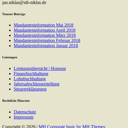
jan.niklas@stb-niklas.de
Neueste Beiträge
Mandanteninformation Mai 2018
Mandanteninformation April 2018
Mandanteninformation März 2018
Mandanteninformation Februar 2018
Mandanteninformation Januar 2018
Leistungen
Leistungsübersicht / Honorar
Finanzbuchhaltung
Lohnbuchhaltung
Jahresabschlusserstellung
Steuererklärungen
Rechtliche Hinweise
Datenschutz
Impressum
Copyright © 2026 |
MH Corporate basic by MH Themes