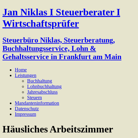
Jan Niklas I Steuerberater I
Wirtschaftsprüfer
Steuerbüro Niklas, Steuerberatung,
Buchhaltungsservice, Lohn &
Gehaltsservice in Frankfurt am Main
Home
Leistungen
Buchhaltung
Lohnbuchhaltung
Jahresabschluss
Steuern
Mandanteninformation
Datenschutz
Impressum
Häusliches Arbeitszimmer