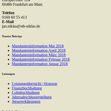
60486 Frankfurt am Main
Telefon
0160 60 55 413
E-Mail
jan.niklas@stb-niklas.de
Neueste Beiträge
Mandanteninformation Mai 2018
Mandanteninformation April 2018
Mandanteninformation März 2018
Mandanteninformation Februar 2018
Mandanteninformation Januar 2018
Leistungen
Leistungsübersicht / Honorar
Finanzbuchhaltung
Lohnbuchhaltung
Jahresabschlusserstellung
Steuererklärungen