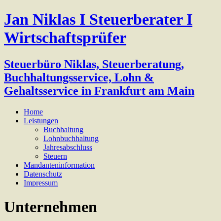
Jan Niklas I Steuerberater I
Wirtschaftsprüfer
Steuerbüro Niklas, Steuerberatung,
Buchhaltungsservice, Lohn &
Gehaltsservice in Frankfurt am Main
Home
Leistungen
Buchhaltung
Lohnbuchhaltung
Jahresabschluss
Steuern
Mandanteninformation
Datenschutz
Impressum
Unternehmen