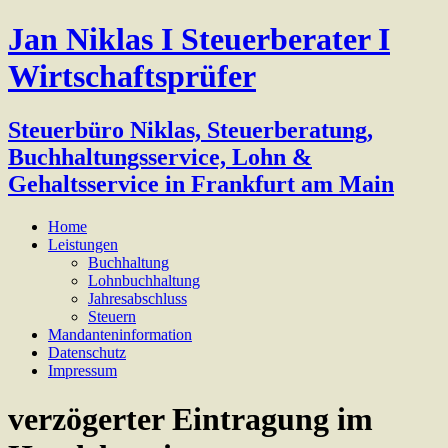
Jan Niklas I Steuerberater I
Wirtschaftsprüfer
Steuerbüro Niklas, Steuerberatung,
Buchhaltungsservice, Lohn &
Gehaltsservice in Frankfurt am Main
Home
Leistungen
Buchhaltung
Lohnbuchhaltung
Jahresabschluss
Steuern
Mandanteninformation
Datenschutz
Impressum
verzögerter Eintragung im