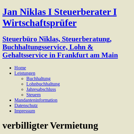
Jan Niklas I Steuerberater I
Wirtschaftsprüfer
Steuerbüro Niklas, Steuerberatung,
Buchhaltungsservice, Lohn &
Gehaltsservice in Frankfurt am Main
Home
Leistungen
Buchhaltung
Lohnbuchhaltung
Jahresabschluss
Steuern
Mandanteninformation
Datenschutz
Impressum
verbilligter Vermietung