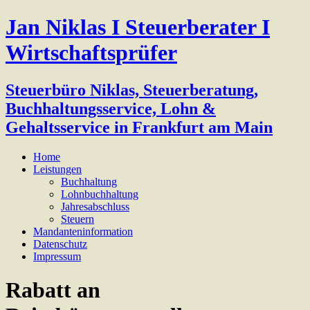
Jan Niklas I Steuerberater I
Wirtschaftsprüfer
Steuerbüro Niklas, Steuerberatung,
Buchhaltungsservice, Lohn &
Gehaltsservice in Frankfurt am Main
Home
Leistungen
Buchhaltung
Lohnbuchhaltung
Jahresabschluss
Steuern
Mandanteninformation
Datenschutz
Impressum
Rabatt an