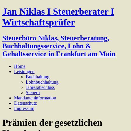
Jan Niklas I Steuerberater I
Wirtschaftsprüfer
Steuerbüro Niklas, Steuerberatung,
Buchhaltungsservice, Lohn &
Gehaltsservice in Frankfurt am Main
Home
Leistungen
Buchhaltung
Lohnbuchhaltung
Jahresabschluss
Steuern
Mandanteninformation
Datenschutz
Impressum
Prämien der gesetzlichen