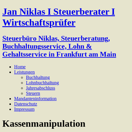
Jan Niklas I Steuerberater I
Wirtschaftsprüfer
Steuerbüro Niklas, Steuerberatung,
Buchhaltungsservice, Lohn &
Gehaltsservice in Frankfurt am Main
Home
Leistungen
Buchhaltung
Lohnbuchhaltung
Jahresabschluss
Steuern
Mandanteninformation
Datenschutz
Impressum
Kassenmanipulation