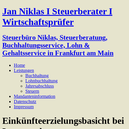
Jan Niklas I Steuerberater I
Wirtschaftsprüfer
Steuerbüro Niklas, Steuerberatung,
Buchhaltungsservice, Lohn &
Gehaltsservice in Frankfurt am Main
Home
Leistungen
Buchhaltung
Lohnbuchhaltung
Jahresabschluss
Steuern
Mandanteninformation
Datenschutz
Impressum
Einkünfteerzielungsbasicht bei