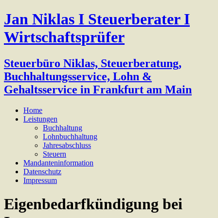
Jan Niklas I Steuerberater I
Wirtschaftsprüfer
Steuerbüro Niklas, Steuerberatung,
Buchhaltungsservice, Lohn &
Gehaltsservice in Frankfurt am Main
Home
Leistungen
Buchhaltung
Lohnbuchhaltung
Jahresabschluss
Steuern
Mandanteninformation
Datenschutz
Impressum
Eigenbedarfkündigung bei