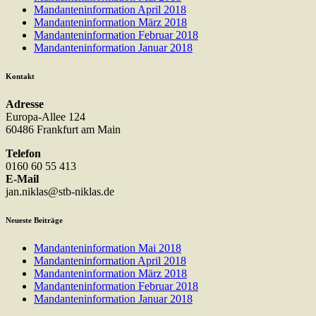
Mandanteninformation April 2018
Mandanteninformation März 2018
Mandanteninformation Februar 2018
Mandanteninformation Januar 2018
Kontakt
Adresse
Europa-Allee 124
60486 Frankfurt am Main
Telefon
0160 60 55 413
E-Mail
jan.niklas@stb-niklas.de
Neueste Beiträge
Mandanteninformation Mai 2018
Mandanteninformation April 2018
Mandanteninformation März 2018
Mandanteninformation Februar 2018
Mandanteninformation Januar 2018