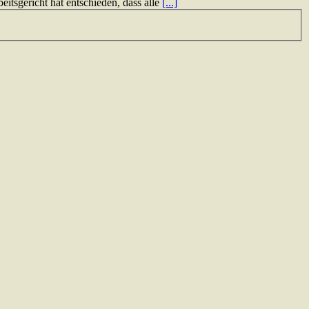
tsgericht hat entschieden, dass alle
[...]