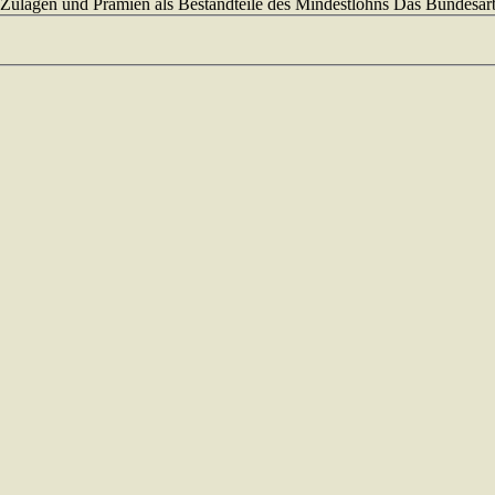
ulagen und Prämien als Bestandteile des Mindestlohns Das Bundesarbei