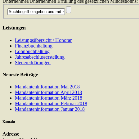
Unternehmer/Unternehmen Erfüllung des gesetzlichen Mindestlohns: Z
Leistungen
Leistungsübersicht / Honorar
Finanzbuchhaltung
Lohnbuchhaltung
Jahresabschlusserstellung
Steuererklärungen
Neueste Beiträge
Mandanteninformation Mai 2018
Mandanteninformation April 2018
Mandanteninformation März 2018
Mandanteninformation Februar 2018
Mandanteninformation Januar 2018
Kontakt
Adresse