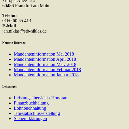
Europa-Allee 124
60486 Frankfurt am Main
Telefon
0160 60 55 413
E-Mail
jan.niklas@stb-niklas.de
Neueste Beiträge
Mandanteninformation Mai 2018
Mandanteninformation April 2018
Mandanteninformation März 2018
Mandanteninformation Februar 2018
Mandanteninformation Januar 2018
Leistungen
Leistungsübersicht / Honorar
Finanzbuchhaltung
Lohnbuchhaltung
Jahresabschlusserstellung
Steuererklärungen