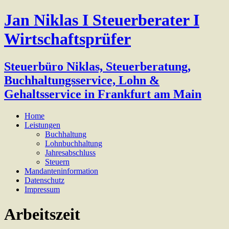
Jan Niklas I Steuerberater I
Wirtschaftsprüfer
Steuerbüro Niklas, Steuerberatung,
Buchhaltungsservice, Lohn &
Gehaltsservice in Frankfurt am Main
Home
Leistungen
Buchhaltung
Lohnbuchhaltung
Jahresabschluss
Steuern
Mandanteninformation
Datenschutz
Impressum
Arbeitszeit