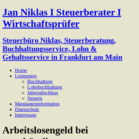
Jan Niklas I Steuerberater I
Wirtschaftsprüfer
Steuerbüro Niklas, Steuerberatung,
Buchhaltungsservice, Lohn &
Gehaltsservice in Frankfurt am Main
Home
Leistungen
Buchhaltung
Lohnbuchhaltung
Jahresabschluss
Steuern
Mandanteninformation
Datenschutz
Impressum
Arbeitslosengeld bei