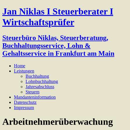
Jan Niklas I Steuerberater I
Wirtschaftsprüfer
Steuerbüro Niklas, Steuerberatung,
Buchhaltungsservice, Lohn &
Gehaltsservice in Frankfurt am Main
Home
Leistungen
Buchhaltung
Lohnbuchhaltung
Jahresabschluss
Steuern
Mandanteninformation
Datenschutz
Impressum
Arbeitnehmerüberwachung