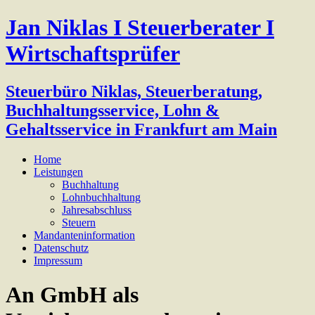
Jan Niklas I Steuerberater I
Wirtschaftsprüfer
Steuerbüro Niklas, Steuerberatung,
Buchhaltungsservice, Lohn &
Gehaltsservice in Frankfurt am Main
Home
Leistungen
Buchhaltung
Lohnbuchhaltung
Jahresabschluss
Steuern
Mandanteninformation
Datenschutz
Impressum
An GmbH als