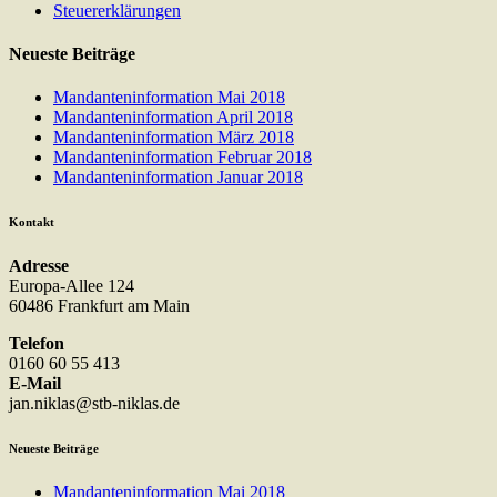
Steuererklärungen
Neueste Beiträge
Mandanteninformation Mai 2018
Mandanteninformation April 2018
Mandanteninformation März 2018
Mandanteninformation Februar 2018
Mandanteninformation Januar 2018
Kontakt
Adresse
Europa-Allee 124
60486 Frankfurt am Main
Telefon
0160 60 55 413
E-Mail
jan.niklas@stb-niklas.de
Neueste Beiträge
Mandanteninformation Mai 2018