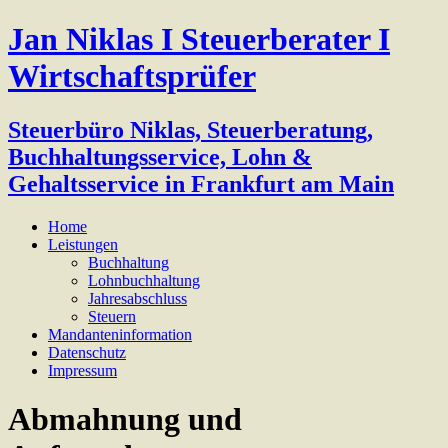
Jan Niklas I Steuerberater I
Wirtschaftsprüfer
Steuerbüro Niklas, Steuerberatung,
Buchhaltungsservice, Lohn &
Gehaltsservice in Frankfurt am Main
Home
Leistungen
Buchhaltung
Lohnbuchhaltung
Jahresabschluss
Steuern
Mandanteninformation
Datenschutz
Impressum
Abmahnung und