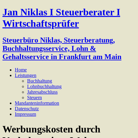
Jan Niklas I Steuerberater I
Wirtschaftsprüfer
Steuerbüro Niklas, Steuerberatung,
Buchhaltungsservice, Lohn &
Gehaltsservice in Frankfurt am Main
Home
Leistungen
Buchhaltung
Lohnbuchhaltung
Jahresabschluss
Steuern
Mandanteninformation
Datenschutz
Impressum
Werbungskosten durch