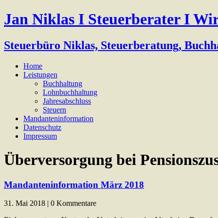
Jan Niklas I Steuerberater I Wi
Steuerbüro Niklas, Steuerberatung, Buchh
Home
Leistungen
Buchhaltung
Lohnbuchhaltung
Jahresabschluss
Steuern
Mandanteninformation
Datenschutz
Impressum
Überversorgung bei Pensionszu
Mandanteninformation März 2018
31. Mai 2018 | 0 Kommentare