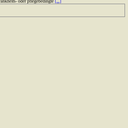
ankheits- oder pflegebedingte
[...]