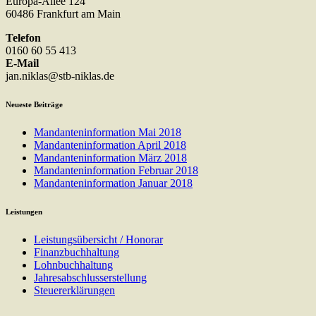
Europa-Allee 124
60486 Frankfurt am Main
Telefon
0160 60 55 413
E-Mail
jan.niklas@stb-niklas.de
Neueste Beiträge
Mandanteninformation Mai 2018
Mandanteninformation April 2018
Mandanteninformation März 2018
Mandanteninformation Februar 2018
Mandanteninformation Januar 2018
Leistungen
Leistungsübersicht / Honorar
Finanzbuchhaltung
Lohnbuchhaltung
Jahresabschlusserstellung
Steuererklärungen