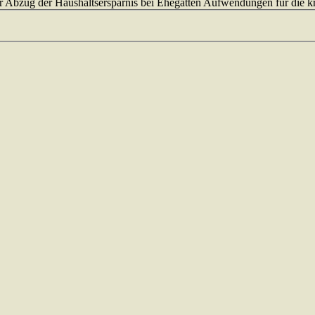
Abzug der Haushaltsersparnis bei Ehegatten Aufwendungen für die kr