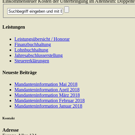
Einkommensteuer Kosten der Unterbringung im Altenheim: Doppelter 
Leistungen
Leistungsübersicht / Honorar
Finanzbuchhaltung
Lohnbuchhaltung
Jahresabschlusserstellung
Steuererklärungen
Neueste Beiträge
Mandanteninformation Mai 2018
Mandanteninformation April 2018
Mandanteninformation März 2018
Mandanteninformation Februar 2018
Mandanteninformation Januar 2018
Kontakt
Adresse