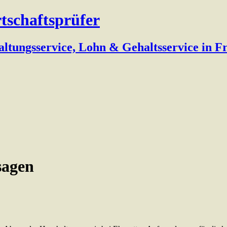
rtschaftsprüfer
altungsservice, Lohn & Gehaltsservice in 
sagen