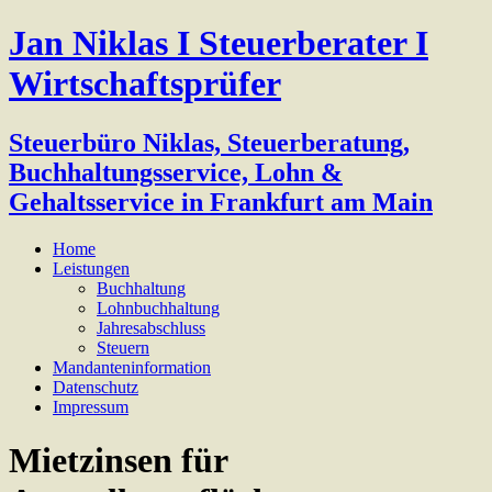
Jan Niklas I Steuerberater I
Wirtschaftsprüfer
Steuerbüro Niklas, Steuerberatung,
Buchhaltungsservice, Lohn &
Gehaltsservice in Frankfurt am Main
Home
Leistungen
Buchhaltung
Lohnbuchhaltung
Jahresabschluss
Steuern
Mandanteninformation
Datenschutz
Impressum
Mietzinsen für