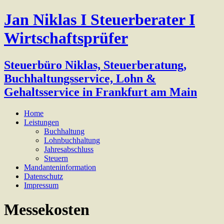
Jan Niklas I Steuerberater I
Wirtschaftsprüfer
Steuerbüro Niklas, Steuerberatung,
Buchhaltungsservice, Lohn &
Gehaltsservice in Frankfurt am Main
Home
Leistungen
Buchhaltung
Lohnbuchhaltung
Jahresabschluss
Steuern
Mandanteninformation
Datenschutz
Impressum
Messekosten