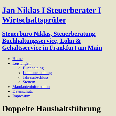
Jan Niklas I Steuerberater I
Wirtschaftsprüfer
Steuerbüro Niklas, Steuerberatung,
Buchhaltungsservice, Lohn &
Gehaltsservice in Frankfurt am Main
Home
Leistungen
Buchhaltung
Lohnbuchhaltung
Jahresabschluss
Steuern
Mandanteninformation
Datenschutz
Impressum
Doppelte Haushaltsführung