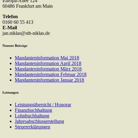
Europa-Allee 124
60486 Frankfurt am Main
Telefon
0160 60 55 413
E-Mail
jan.niklas@stb-niklas.de
Neueste Beiträge
Mandanteninformation Mai 2018
Mandanteninformation April 2018
Mandanteninformation März 2018
Mandanteninformation Februar 2018
Mandanteninformation Januar 2018
Leistungen
Leistungsübersicht / Honorar
Finanzbuchhaltung
Lohnbuchhaltung
Jahresabschlusserstellung
Steuererklärungen