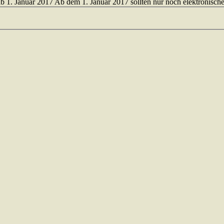
. Januar 2017 Ab dem 1. Januar 2017 sollten nur noch elektronische