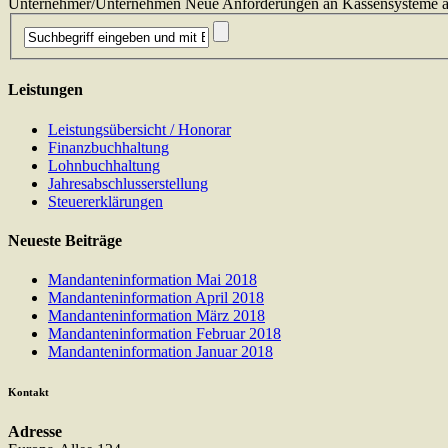
Unternehmer/Unternehmen Neue Anforderungen an Kassensysteme ab 1
Leistungen
Leistungsübersicht / Honorar
Finanzbuchhaltung
Lohnbuchhaltung
Jahresabschlusserstellung
Steuererklärungen
Neueste Beiträge
Mandanteninformation Mai 2018
Mandanteninformation April 2018
Mandanteninformation März 2018
Mandanteninformation Februar 2018
Mandanteninformation Januar 2018
Kontakt
Adresse