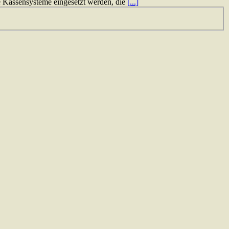
 Kassensysteme eingesetzt werden, die
[...]